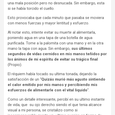
una mala posición pero no desnucada. Sin embargo, esta
si se había torcido el cuello.
Esto provocaba que cada minuto que pasaba se moviera
con menos fuerzas y mayor lentitud y esfuerzo.
Al notar esto, intente evitar su muerte al alimentarla,
poniendo agua en una tapa de una botella de agua
purificada. Tome a la palomita con una mano y en la otra
mano la tapa con agua. Sin embargo,
sus últimos
segundos de vidas cernidos en mis manos teñidos por
los ánimos de mi espíritu de evitar su trágico final
(Propio).
El réquiem había tocado su ultima tonada, dejando la
satisfacción de un “
Quizás murió más agusto sintiendo
el calor emitido por mis manos y percibiendo mis
esfuerzos de alimentarle con el vital liquido
“.
Como un detalle interesante, percibí en su ultimo instante
de vida, que su ojo derecho siendo el que tenia alcance
visual a mi persona, se cristalizo como si