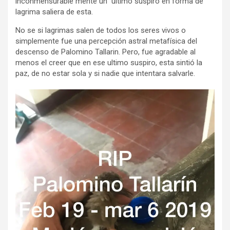
inconmensurable mente un ultimo suspiro en forma de
lagrima saliera de esta.
No se si lagrimas salen de todos los seres vivos o
simplemente fue una percepción astral metafísica del
descenso de Palomino Tallarin. Pero, fue agradable al
menos el creer que en ese ultimo suspiro, esta sintió la
paz, de no estar sola y si nadie que intentara salvarle.