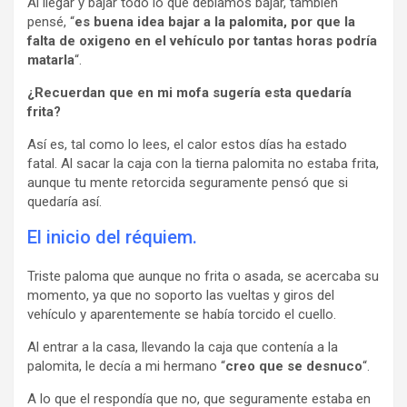
Al llegar y bajar todo lo que debíamos bajar, también
pensé, “
es buena idea bajar a la palomita, por que la
falta de oxigeno en el vehículo por tantas horas podría
matarla
“.
¿Recuerdan que en mi mofa sugería esta quedaría
frita?
Así es, tal como lo lees, el calor estos días ha estado
fatal. Al sacar la caja con la tierna palomita no estaba frita,
aunque tu mente retorcida seguramente pensó que si
quedaría así.
El inicio del réquiem.
Triste paloma que aunque no frita o asada, se acercaba su
momento, ya que no soporto las vueltas y giros del
vehículo y aparentemente se había torcido el cuello.
Al entrar a la casa, llevando la caja que contenía a la
palomita, le decía a mi hermano “
creo que se desnuco
“.
A lo que el respondía que no, que seguramente estaba en