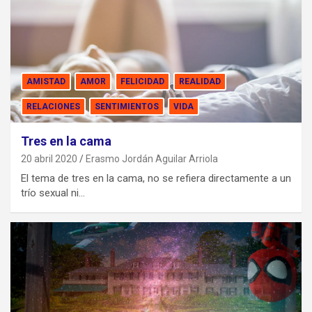
AMISTAD
AMOR
FELICIDAD
REALIDAD
RELACIONES
SENTIMIENTOS
VIDA
Tres en la cama
20 abril 2020
Erasmo Jordán Aguilar Arriola
El tema de tres en la cama, no se refiera directamente a un
trío sexual ni…