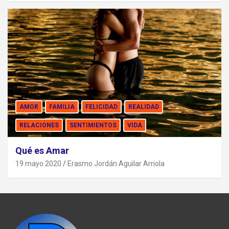
AMOR
FAMILIA
FELICIDAD
REALIDAD
RELACIONES
SENTIMIENTOS
VIDA
Qué es Amar
19 mayo 2020
Erasmo Jordán Aguilar Arriola