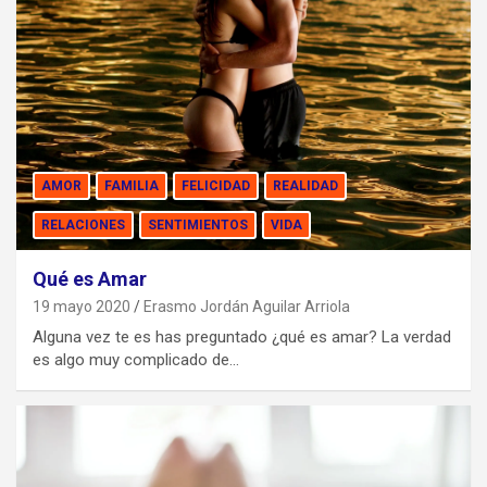
AMOR
FAMILIA
FELICIDAD
REALIDAD
RELACIONES
SENTIMIENTOS
VIDA
Qué es Amar
19 mayo 2020
Erasmo Jordán Aguilar Arriola
Alguna vez te es has preguntado ¿qué es amar? La verdad
es algo muy complicado de…