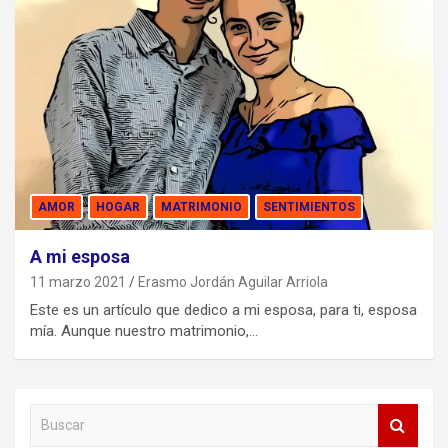
AMOR
HOGAR
MATRIMONIO
SENTIMIENTOS
A mi esposa
11 marzo 2021
Erasmo Jordán Aguilar Arriola
Este es un artículo que dedico a mi esposa, para ti, esposa
mía. Aunque nuestro matrimonio,…
B
u