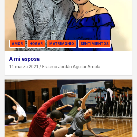
AMOR
HOGAR
MATRIMONIO
SENTIMIENTOS
A mi esposa
11 marzo 2021
Erasmo Jordán Aguilar Arriola