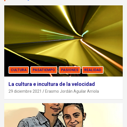
CULTURA
PASATIEMPO
PASIONES
REALIDAD
La cultura e incultura de la velocidad
29 diciembre 2021
Erasmo Jordán Aguilar Arriola