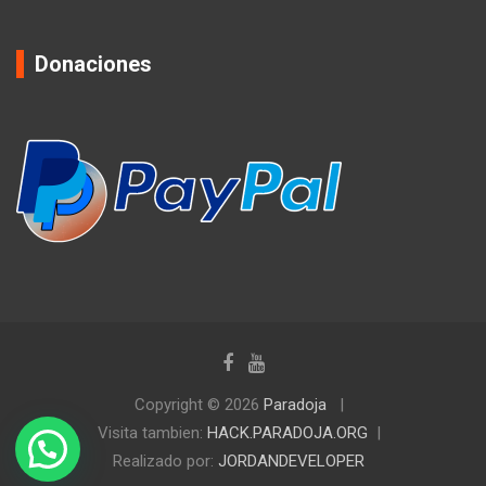
Donaciones
Copyright © 2026
Paradoja
Visita tambien:
HACK.PARADOJA.ORG
Realizado por:
JORDANDEVELOPER