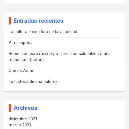
s
c
a
Entradas recientes
r
La cultura e incultura de la velocidad
A mi esposa
Beneficios para mi cuerpo ejercicios saludables o una
rutina satisfactoria
Qué es Amar
La historia de una paloma
Archivos
diciembre 2021
marzo 2021