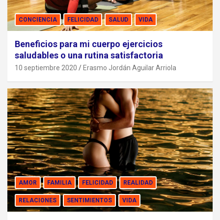
CONCIENCIA
FELICIDAD
SALUD
VIDA
Beneficios para mi cuerpo ejercicios
saludables o una rutina satisfactoria
10 septiembre 2020
Erasmo Jordán Aguilar Arriola
AMOR
FAMILIA
FELICIDAD
REALIDAD
RELACIONES
SENTIMIENTOS
VIDA